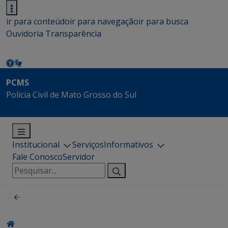
ir para conteúdo
ir para navegação
ir para busca
Ouvidoria
Transparência
PCMS
Polícia Civil de Mato Grosso do Sul
Institucional
Serviços
Informativos
Fale Conosco
Servidor
Pesquisar
por: