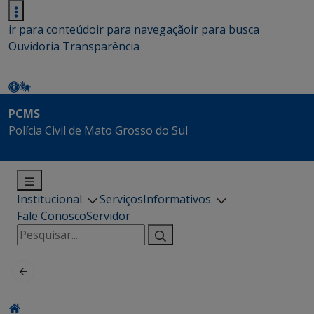
ir para conteúdo
ir para navegação
ir para busca
Ouvidoria
Transparência
PCMS
Polícia Civil de Mato Grosso do Sul
Institucional
Serviços
Informativos
Fale Conosco
Servidor
Pesquisar
por: