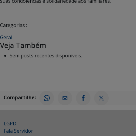
suas condolências e solidariedade aos familiares.
Categorias :
Geral
Veja Também
Sem posts recentes disponíveis.
Compartilhe:
LGPD
Fala Servidor