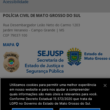
Acessibilidade
POLÍCIA CIVIL DE MATO GROSSO DO SUL
Rua Desembargador Leão Neto do Carmo 1203
Jardim Veraneio - Campo Grande | MS
CEP 79037-100
MAPA
SETDIG | Secretaria-
Utilizamos cookies para permitir uma melhor experiência
Executiva de
em nosso website e para nos ajudar a compreender
Transformação Digital
quais informações são mais úteis e relevantes para você.
Conforme Decreto Estadual 15.572/2020 que trata da
LGPD no Governo do Estado de Mato Grosso do Sul.
get_footer();