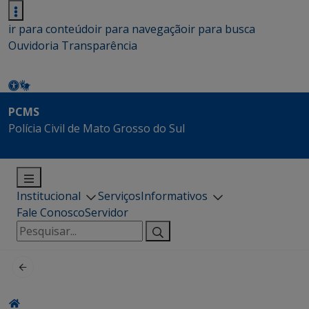
ir para conteúdo
ir para navegação
ir para busca
Ouvidoria
Transparência
PCMS
Polícia Civil de Mato Grosso do Sul
Institucional
Serviços
Informativos
Fale Conosco
Servidor
Pesquisar
por: