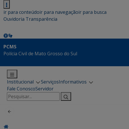
ir para conteúdo
ir para navegação
ir para busca
Ouvidoria
Transparência
PCMS
Polícia Civil de Mato Grosso do Sul
Institucional
Serviços
Informativos
Fale Conosco
Servidor
Pesquisar
por: