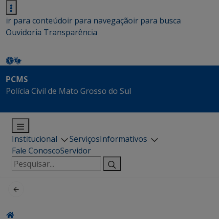
ir para conteúdo
ir para navegação
ir para busca
Ouvidoria
Transparência
PCMS
Polícia Civil de Mato Grosso do Sul
Institucional
Serviços
Informativos
Fale Conosco
Servidor
Pesquisar
por: