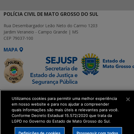
POLÍCIA CIVIL DE MATO GROSSO DO SUL
Rua Desembargador Leão Neto do Carmo 1203
Jardim Veraneio - Campo Grande | MS
CEP 79037-100
MAPA
SETDIG | Secretaria-
Utilizamos cookies para permitir uma melhor experiência
Executiva de
em nosso website e para nos ajudar a compreender
Transformação Digital
quais informações são mais úteis e relevantes para você.
Conforme Decreto Estadual 15.572/2020 que trata da
LGPD no Governo do Estado de Mato Grosso do Sul.
get_footer();
Definições de cookies
Prosseguir com todos