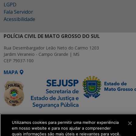
LGPD
Fala Servidor
Acessibilidade
POLÍCIA CIVIL DE MATO GROSSO DO SUL
Rua Desembargador Leão Neto do Carmo 1203
Jardim Veraneio - Campo Grande | MS
CEP 79037-100
MAPA
SETDIG | Secretaria-
Executiva de
Utilizamos cookies para permitir uma melhor experiência
em nosso website e para nos ajudar a compreender
Transformação Digital
quais informações são mais úteis e relevantes para você.