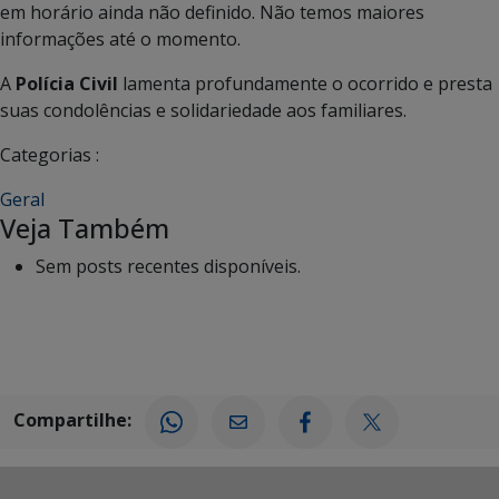
em horário ainda não definido. Não temos maiores
informações até o momento.
A
Polícia Civil
lamenta profundamente o ocorrido e presta
suas condolências e solidariedade aos familiares.
Categorias :
Geral
Veja Também
Sem posts recentes disponíveis.
Compartilhe: