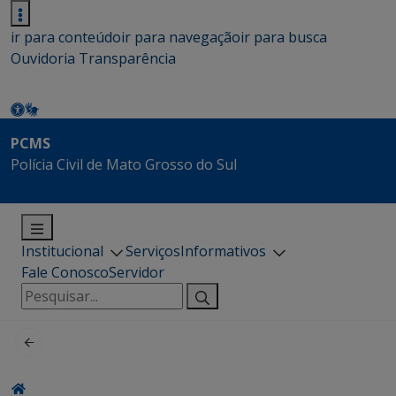
ir para conteúdo
ir para navegação
ir para busca
Ouvidoria
Transparência
PCMS
Polícia Civil de Mato Grosso do Sul
Institucional
Serviços
Informativos
Fale Conosco
Servidor
Pesquisar
por: