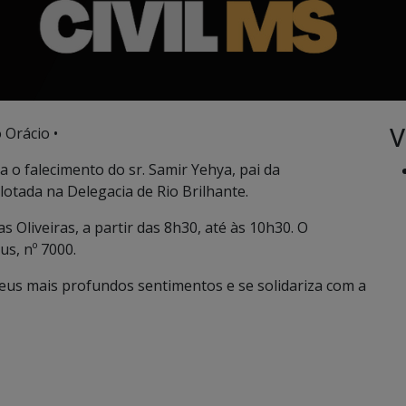
V
 Orácio •
a o falecimento do sr. Samir Yehya, pai da
 lotada na Delegacia de Rio Brilhante.
s Oliveiras, a partir das 8h30, até às 10h30. O
s, nº 7000.
 seus mais profundos sentimentos e se solidariza com a