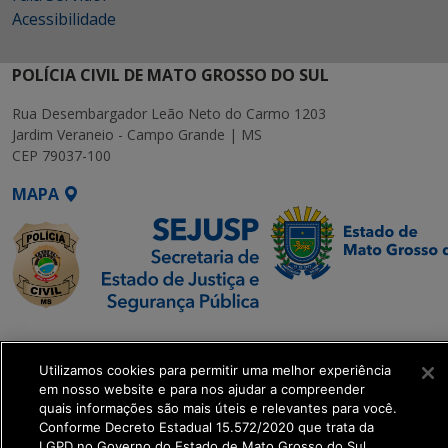
Acessibilidade
POLÍCIA CIVIL DE MATO GROSSO DO SUL
Rua Desembargador Leão Neto do Carmo 1203
Jardim Veraneio - Campo Grande | MS
CEP 79037-100
MAPA
SETDIG | Secretaria-
Executiva de
Utilizamos cookies para permitir uma melhor experiência
Transformação Digital
em nosso website e para nos ajudar a compreender
quais informações são mais úteis e relevantes para você.
Conforme Decreto Estadual 15.572/2020 que trata da
get_footer();
LGPD no Governo do Estado de Mato Grosso do Sul.