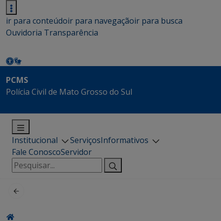
ir para conteúdo
ir para navegação
ir para busca
Ouvidoria
Transparência
PCMS
Polícia Civil de Mato Grosso do Sul
Institucional
Serviços
Informativos
Fale Conosco
Servidor
Pesquisar
por: