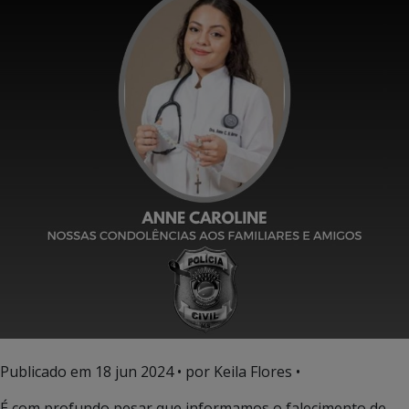
Publicado em
18 jun 2024
• por Keila Flores •
É com profundo pesar que informamos o falecimento de