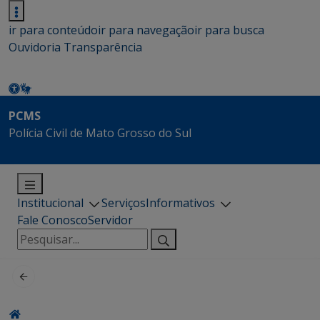
ir para conteúdo
ir para navegação
ir para busca
Ouvidoria
Transparência
PCMS
Polícia Civil de Mato Grosso do Sul
Institucional
Serviços
Informativos
Fale Conosco
Servidor
Pesquisar
por: