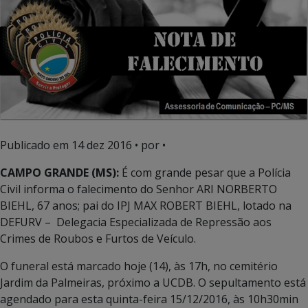
Publicado em
14 dez 2016
• por •
CAMPO GRANDE (MS):
É com grande pesar que a Polícia
Civil informa o falecimento do Senhor ARI NORBERTO
BIEHL, 67 anos; pai do IPJ MAX ROBERT BIEHL, lotado na
DEFURV – Delegacia Especializada de Repressão aos
Crimes de Roubos e Furtos de Veículo.
O funeral está marcado hoje (14), às 17h, no cemitério
Jardim da Palmeiras, próximo a UCDB. O sepultamento está
agendado para esta quinta-feira 15/12/2016, às 10h30min