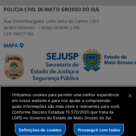
POLÍCIA CIVIL DE MATO GROSSO DO SUL
Rua Desembargador Leão Neto do Carmo 1203
Jardim Veraneio - Campo Grande | MS
CEP 79037-100
MAPA
SETDIG | Secretaria-
Utilizamos cookies para permitir uma melhor experiência
Executiva de
em nosso website e para nos ajudar a compreender
Transformação Digital
quais informações são mais úteis e relevantes para você.
Conforme Decreto Estadual 15.572/2020 que trata da
LGPD no Governo do Estado de Mato Grosso do Sul.
get_footer();
Definições de cookies
Prosseguir com todos