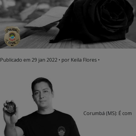
Publicado em
29 jan 2022
• por Keila Flores •
Corumbá (MS): É com