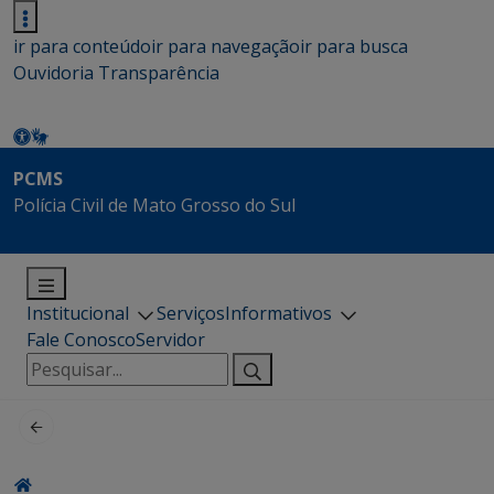
ir para conteúdo
ir para navegação
ir para busca
Ouvidoria
Transparência
PCMS
Polícia Civil de Mato Grosso do Sul
Institucional
Serviços
Informativos
Fale Conosco
Servidor
Pesquisar
por: