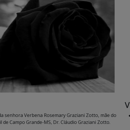
V
da senhora Verbena Rosemary Graziani Zotto, mãe do
ivil de Campo Grande-MS, Dr. Cláudio Graziani Zotto.