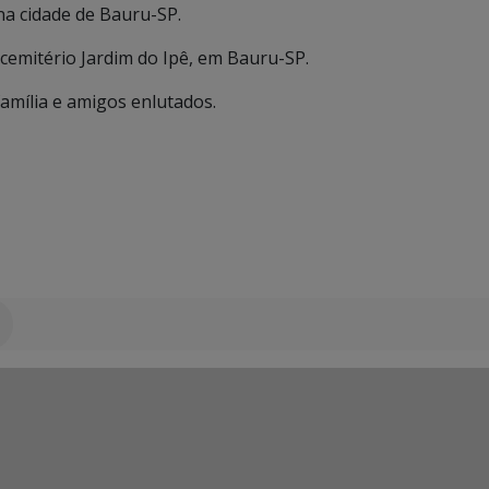
 na cidade de Bauru-SP.
emitério Jardim do Ipê, em Bauru-SP.
amília e amigos enlutados.