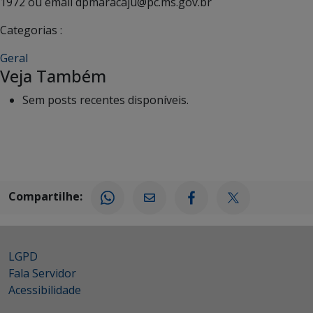
1972 ou email dpmaracaju@pc.ms.gov.br
Categorias :
Geral
Veja Também
Sem posts recentes disponíveis.
Compartilhe:
LGPD
Fala Servidor
Acessibilidade