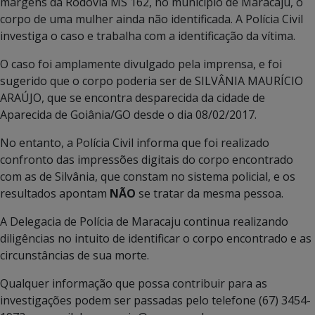
margens da Rodovia MS 162, no município de Maracaju, o
corpo de uma mulher ainda não identificada. A Polícia Civil
investiga o caso e trabalha com a identificação da vítima.
O caso foi amplamente divulgado pela imprensa, e foi
sugerido que o corpo poderia ser de SILVÂNIA MAURÍCIO
ARAÚJO, que se encontra desparecida da cidade de
Aparecida de Goiânia/GO desde o dia 08/02/2017.
No entanto, a Polícia Civil informa que foi realizado
confronto das impressões digitais do corpo encontrado
com as de Silvânia, que constam no sistema policial, e os
resultados apontam
NÃO
se tratar da mesma pessoa.
A Delegacia de Polícia de Maracaju continua realizando
diligências no intuito de identificar o corpo encontrado e as
circunstâncias de sua morte.
Qualquer informação que possa contribuir para as
investigações podem ser passadas pelo telefone (67) 3454-