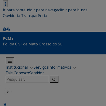
ir para conteúdo
ir para navegação
ir para busca
Ouvidoria
Transparência
PCMS
Polícia Civil de Mato Grosso do Sul
Institucional
Serviços
Informativos
Fale Conosco
Servidor
Pesquisar
por: