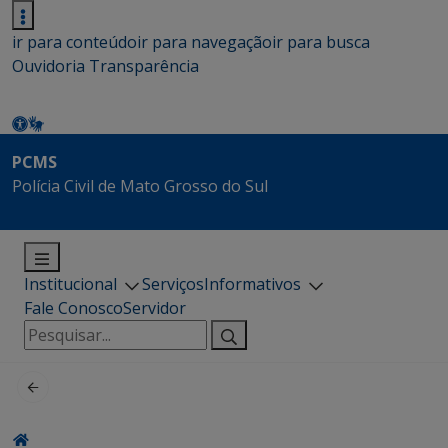
ir para conteúdo
ir para navegação
ir para busca
Ouvidoria
Transparência
PCMS
Polícia Civil de Mato Grosso do Sul
Institucional
Serviços
Informativos
Fale Conosco
Servidor
Pesquisar
por: