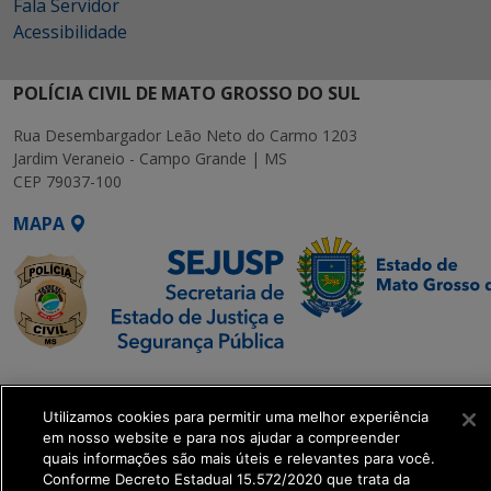
Fala Servidor
Acessibilidade
POLÍCIA CIVIL DE MATO GROSSO DO SUL
Rua Desembargador Leão Neto do Carmo 1203
Jardim Veraneio - Campo Grande | MS
CEP 79037-100
MAPA
SETDIG | Secretaria-
Executiva de
Utilizamos cookies para permitir uma melhor experiência
Transformação Digital
em nosso website e para nos ajudar a compreender
quais informações são mais úteis e relevantes para você.
Conforme Decreto Estadual 15.572/2020 que trata da
get_footer();