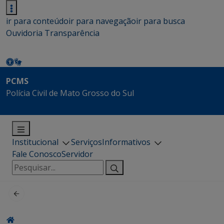
ir para conteúdo
ir para navegação
ir para busca
Ouvidoria
Transparência
PCMS
Polícia Civil de Mato Grosso do Sul
Institucional
Serviços
Informativos
Fale Conosco
Servidor
Pesquisar
por: