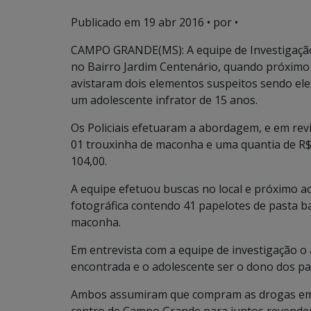
Publicado em
19 abr 2016
• por •
CAMPO GRANDE(MS): A equipe de Investigação 
no Bairro Jardim Centenário, quando próximo
avistaram dois elementos suspeitos sendo 
um adolescente infrator de 15 anos.
Os Policiais efetuaram a abordagem, e em re
01 trouxinha de maconha e uma quantia de R$
104,00.
A equipe efetuou buscas no local e próximo a
fotográfica contendo 41 papelotes de pasta b
maconha.
Em entrevista com a equipe de investigação 
encontrada e o adolescente ser o dono dos pa
Ambos assumiram que compram as drogas em c