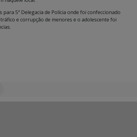
 naquele local.
para 5ª Delegacia de Polícia onde foi confeccionado
 tráfico e corrupção de menores e o adolescente foi
cias.