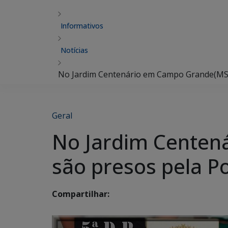
Informativos
Notícias
No Jardim Centenário em Campo Grande(MS) tr
Geral
No Jardim Centen
são presos pela Pol
Compartilhar: