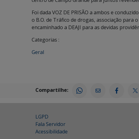
centro de Campo Grande para juntos revendem
Foi dada VOZ DE PRISÃO a ambos e conduzidos 
o B.O. de Tráfico de drogas, associação para o
encaminhado a DEAJI para as devidas providên
Categorias :
Geral
Compartilhe:
LGPD
Fala Servidor
Acessibilidade