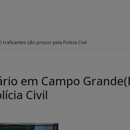
aficantes são presos pela Polícia Civil
ário em Campo Grande(M
ícia Civil