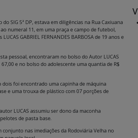
V
do SIG 5ª DP, estava em diligências na Rua Caxiuana
 ao numeral 11, em uma praça e campo de futebol,
eles LUCAS GABRIEL FERNANDES BARBOSA de 19 anos e
vista pessoal, encontraram no bolso do Autor LUCAS
 67,00 e no bolso do adolescente uma quantia de R$
o dois foi encontrado uma capinha de máquina
ase e uma trouxa de plástico com 07 porções de
o autor LUCAS assumiu ser dono da maconha
pelotes de pasta base.
onjunto nas imediações da Rodoviária Velha no