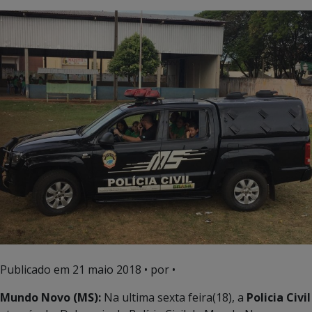
Publicado em
21 maio 2018
• por •
Mundo Novo (MS):
Na ultima sexta feira(18), a
Policia Civil