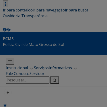
ir para conteúdo
ir para navegação
ir para busca
Ouvidoria
Transparência
PCMS
Polícia Civil de Mato Grosso do Sul
Institucional
Serviços
Informativos
Fale Conosco
Servidor
Pesquisar
por: