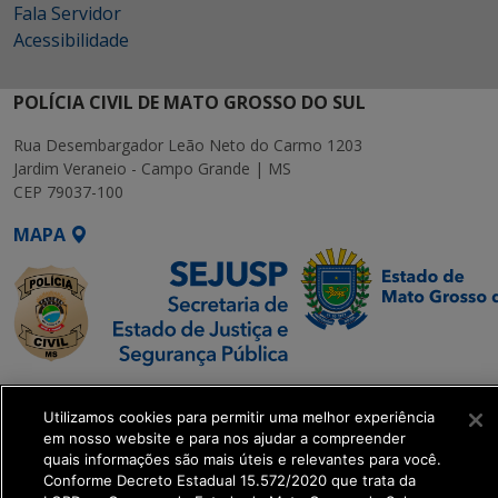
Fala Servidor
Acessibilidade
POLÍCIA CIVIL DE MATO GROSSO DO SUL
Rua Desembargador Leão Neto do Carmo 1203
Jardim Veraneio - Campo Grande | MS
CEP 79037-100
MAPA
SETDIG | Secretaria-
Executiva de
Utilizamos cookies para permitir uma melhor experiência
em nosso website e para nos ajudar a compreender
Transformação Digital
quais informações são mais úteis e relevantes para você.
Conforme Decreto Estadual 15.572/2020 que trata da