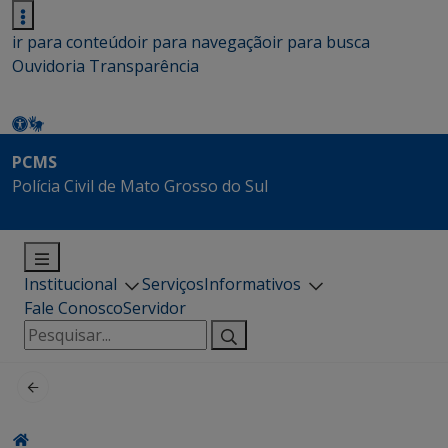
ir para conteúdo
ir para navegação
ir para busca
Ouvidoria
Transparência
PCMS
Polícia Civil de Mato Grosso do Sul
Institucional
Serviços
Informativos
Fale Conosco
Servidor
Pesquisar
por: