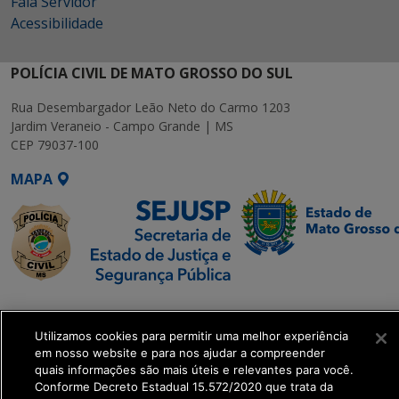
Fala Servidor
Acessibilidade
POLÍCIA CIVIL DE MATO GROSSO DO SUL
Rua Desembargador Leão Neto do Carmo 1203
Jardim Veraneio - Campo Grande | MS
CEP 79037-100
MAPA
SETDIG | Secretaria-
Executiva de
Utilizamos cookies para permitir uma melhor experiência
Transformação Digital
em nosso website e para nos ajudar a compreender
quais informações são mais úteis e relevantes para você.
Conforme Decreto Estadual 15.572/2020 que trata da
get_footer();