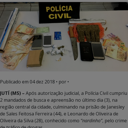
Publicado em
04 dez 2018
• por •
JUTÍ (MS) –
Após autorização judicial, a Polícia Civil cumpriu
2 mandados de busca e apreensão no último dia (3), na
região central da cidade, culminando na prisão de Janesley
de Sales Feitosa Ferreira (44), e Leonardo de Oliveira de
Oliveira da Silva (28), conhecido como
“nardinho”
, pelo crime
de tráfico de drogas.