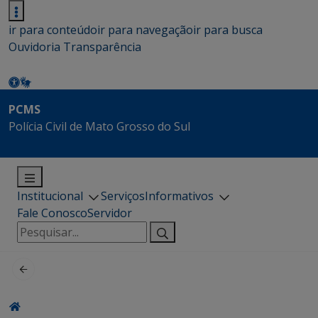
ir para conteúdo
ir para navegação
ir para busca
Ouvidoria
Transparência
PCMS
Polícia Civil de Mato Grosso do Sul
Institucional
Serviços
Informativos
Fale Conosco
Servidor
Pesquisar
por: