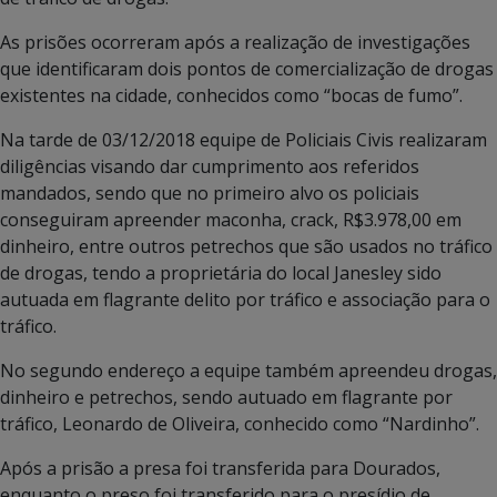
As prisões ocorreram após a realização de investigações
que identificaram dois pontos de comercialização de drogas
existentes na cidade, conhecidos como “bocas de fumo”.
Na tarde de 03/12/2018 equipe de Policiais Civis realizaram
diligências visando dar cumprimento aos referidos
mandados, sendo que no primeiro alvo os policiais
conseguiram apreender maconha, crack, R$3.978,00 em
dinheiro, entre outros petrechos que são usados no tráfico
de drogas, tendo a proprietária do local Janesley sido
autuada em flagrante delito por tráfico e associação para o
tráfico.
No segundo endereço a equipe também apreendeu drogas,
dinheiro e petrechos, sendo autuado em flagrante por
tráfico, Leonardo de Oliveira, conhecido como “Nardinho”.
Após a prisão a presa foi transferida para Dourados,
enquanto o preso foi transferido para o presídio de