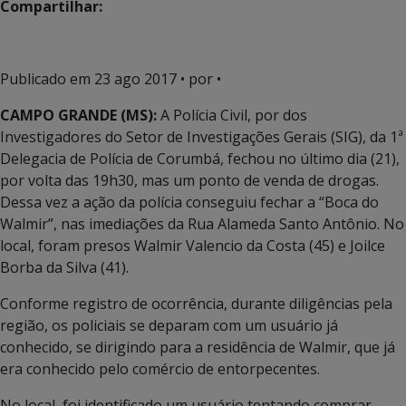
Compartilhar:
Publicado em
23 ago 2017
• por •
CAMPO GRANDE (MS):
A Polícia Civil, por dos
Investigadores do Setor de Investigações Gerais (SIG), da 1ª
Delegacia de Polícia de Corumbá, fechou no último dia (21),
por volta das 19h30, mas um ponto de venda de drogas.
Dessa vez a ação da polícia conseguiu fechar a “Boca do
Walmir”, nas imediações da Rua Alameda Santo Antônio. No
local, foram presos Walmir Valencio da Costa (45) e Joilce
Borba da Silva (41).
Conforme registro de ocorrência, durante diligências pela
região, os policiais se deparam com um usuário já
conhecido, se dirigindo para a residência de Walmir, que já
era conhecido pelo comércio de entorpecentes.
No local, foi identificado um usuário tentando comprar