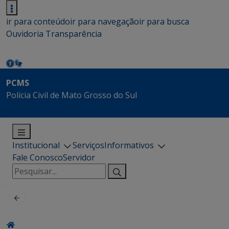
ir para conteúdo
ir para navegação
ir para busca
Ouvidoria
Transparência
PCMS
Polícia Civil de Mato Grosso do Sul
Institucional
Serviços
Informativos
Fale Conosco
Servidor
Pesquisar
por: