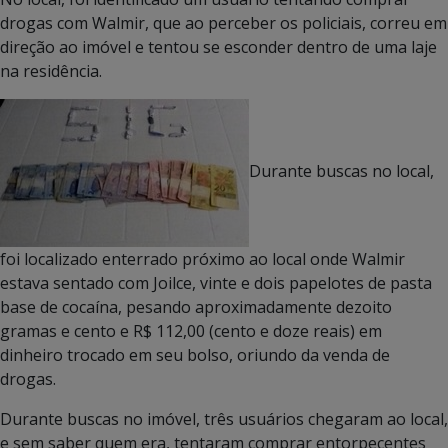
drogas com Walmir, que ao perceber os policiais, correu em
direção ao imóvel e tentou se esconder dentro de uma laje
na residência.
Durante buscas no local,
foi localizado enterrado próximo ao local onde Walmir
estava sentado com Joilce, vinte e dois papelotes de pasta
base de cocaína, pesando aproximadamente dezoito
gramas e cento e R$ 112,00 (cento e doze reais) em
dinheiro trocado em seu bolso, oriundo da venda de
drogas.
Durante buscas no imóvel, três usuários chegaram ao local,
e sem saber quem era, tentaram comprar entorpecentes