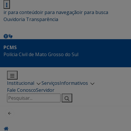
ir para conteúdo
ir para navegação
ir para busca
Ouvidoria
Transparência
PCMS
Polícia Civil de Mato Grosso do Sul
Institucional
Serviços
Informativos
Fale Conosco
Servidor
Pesquisar
por: