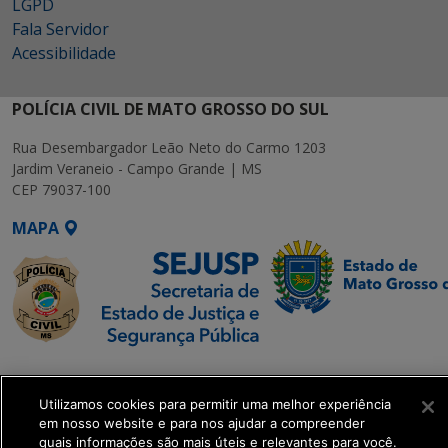
LGPD
Fala Servidor
Acessibilidade
POLÍCIA CIVIL DE MATO GROSSO DO SUL
Rua Desembargador Leão Neto do Carmo 1203
Jardim Veraneio - Campo Grande | MS
CEP 79037-100
MAPA
SETDIG | Secretaria-
Executiva de
Utilizamos cookies para permitir uma melhor experiência
Transformação Digital
em nosso website e para nos ajudar a compreender
quais informações são mais úteis e relevantes para você.