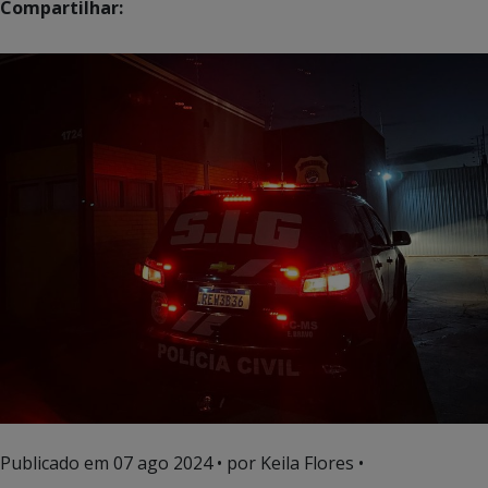
Compartilhar:
Publicado em
07 ago 2024
• por Keila Flores •