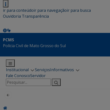
ir para conteúdo
ir para navegação
ir para busca
Ouvidoria
Transparência
PCMS
Polícia Civil de Mato Grosso do Sul
Institucional
Serviços
Informativos
Fale Conosco
Servidor
Pesquisar
por: