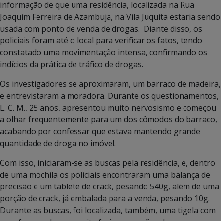
informação de que uma residência, localizada na Rua
Joaquim Ferreira de Azambuja, na Vila Juquita estaria sendo
usada com ponto de venda de drogas. Diante disso, os
policiais foram até o local para verificar os fatos, tendo
constatado uma movimentação intensa, confirmando os
indícios da prática de tráfico de drogas.
Os investigadores se aproximaram, um barraco de madeira,
e entrevistaram a moradora. Durante os questionamentos,
L. C. M., 25 anos, apresentou muito nervosismo e começou
a olhar frequentemente para um dos cômodos do barraco,
acabando por confessar que estava mantendo grande
quantidade de droga no imóvel.
Com isso, iniciaram-se as buscas pela residência, e, dentro
de uma mochila os policiais encontraram uma balança de
precisão e um tablete de crack, pesando 540g, além de uma
porção de crack, já embalada para a venda, pesando 10g.
Durante as buscas, foi localizada, também, uma tigela com