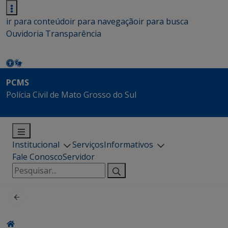
ir para conteúdo
ir para navegação
ir para busca
Ouvidoria
Transparência
PCMS
Polícia Civil de Mato Grosso do Sul
Institucional
Serviços
Informativos
Fale Conosco
Servidor
Pesquisar
por: