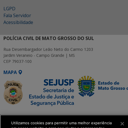
LGPD
Fala Servidor
Acessibilidade
POLÍCIA CIVIL DE MATO GROSSO DO SUL
Rua Desembargador Leão Neto do Carmo 1203
Jardim Veraneio - Campo Grande | MS
CEP 79037-100
MAPA
SETDIG | Secretaria-
Executiva de
Utilizamos cookies para permitir uma melhor experiência
Transformação Digital