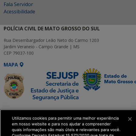
Fala Servidor
Acessibilidade
POLÍCIA CIVIL DE MATO GROSSO DO SUL
Rua Desembargador Leão Neto do Carmo 1203
Jardim Veraneio - Campo Grande | MS
CEP 79037-100
MAPA
SETDIG | Secretaria-
Executiva de
Utilizamos cookies para permitir uma melhor experiência
Transformação Digital
em nosso website e para nos ajudar a compreender
quais informações são mais úteis e relevantes para você.
Conforme Decreto Estadual 15.572/2020 que trata da