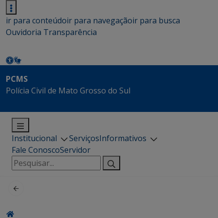
ir para conteúdo
ir para navegação
ir para busca
Ouvidoria
Transparência
PCMS
Polícia Civil de Mato Grosso do Sul
Institucional
Serviços
Informativos
Fale Conosco
Servidor
Pesquisar
por: