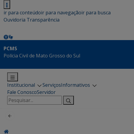
ir para conteúdo
ir para navegação
ir para busca
Ouvidoria
Transparência
PCMS
Polícia Civil de Mato Grosso do Sul
Institucional
Serviços
Informativos
Fale Conosco
Servidor
Pesquisar
por: