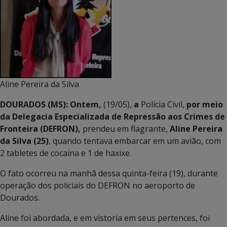
Aline Pereira da Silva
DOURADOS (MS): Ontem,
(19/05),
a
Polícia Civil,
por meio
da
Delegacia Especializada de Repressão aos Crimes de
Fronteira (DEFRON),
prendeu em flagrante,
Aline Pereira
da Silva (25)
, quando tentava embarcar em um avião, com
2 tabletes de cocaína e 1 de haxixe.
O fato ocorreu na manhã dessa quinta-feira (19), durante
operação dos policiais do DEFRON no aeroporto de
Dourados.
Aline foi abordada, e em vistoria em seus pertences, foi