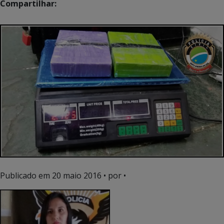
Compartilhar:
Publicado em
20 maio 2016
• por •