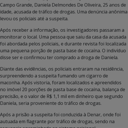
Campo Grande, Daniela Delmondes De Oliveira, 25 anos de
idade, acusada de tráfico de drogas. Uma denúncia anônima
levou os policiais até a suspeita.
Após receber a informação, os investigadores passaram a
monitorar o local. Uma pessoa que saiu da casa da acusada
foi abordada pelos policiais, e durante revista foi localizada
uma pequena porção de pasta base de cocaína. O indivíduo
disse ser e confirmou ter comprado a droga de Daniela.
Diante das evidências, os policiais entraram na residência,
surpreendendo a suspeita fumando um cigarro de
maconha. Após vistoria, foram localizados e apreendidos
no imóvel 20 porções de pasta base de cocaína, balança de
precisão, e o valor de R$ 1,1 mil em dinheiro que segundo
Daniela, seria proveniente do tráfico de drogas.
Após a prisão a suspeita foi conduzida à Denar, onde foi
autuada em flagrante por tráfico de drogas, sendo na