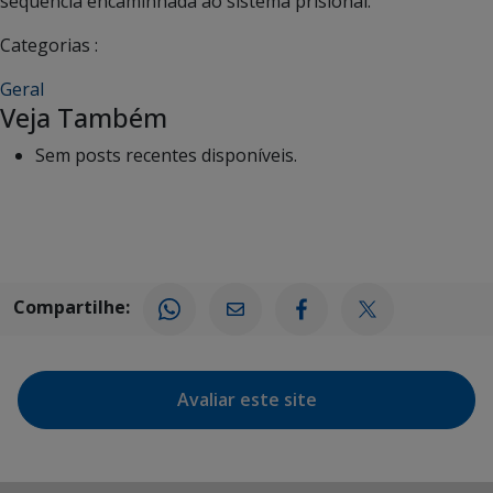
sequencia encaminhada ao sistema prisional.
Categorias :
Geral
Veja Também
Sem posts recentes disponíveis.
Compartilhe:
Avaliar este site