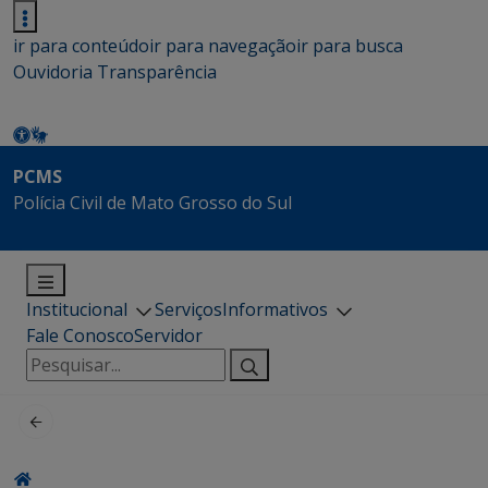
ir para conteúdo
ir para navegação
ir para busca
Ouvidoria
Transparência
PCMS
Polícia Civil de Mato Grosso do Sul
Institucional
Serviços
Informativos
Fale Conosco
Servidor
Pesquisar
por: