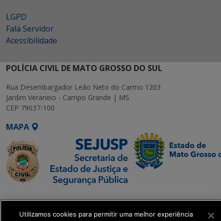
LGPD
Fala Servidor
Acessibilidade
POLÍCIA CIVIL DE MATO GROSSO DO SUL
Rua Desembargador Leão Neto do Carmo 1203
Jardim Veraneio - Campo Grande | MS
CEP 79037-100
MAPA
SETDIG | Secretaria-
Executiva de
Utilizamos cookies para permitir uma melhor experiência
Transformação Digital