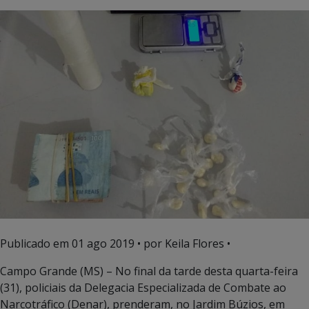
Publicado em
01 ago 2019
• por Keila Flores •
Campo Grande (MS) – No final da tarde desta quarta-feira
(31), policiais da Delegacia Especializada de Combate ao
Narcotráfico (Denar), prenderam, no Jardim Búzios, em