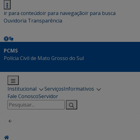
ir para conteúdo
ir para navegação
ir para busca
Ouvidoria
Transparência
PCMS
Polícia Civil de Mato Grosso do Sul
Institucional
Serviços
Informativos
Fale Conosco
Servidor
Pesquisar
por: