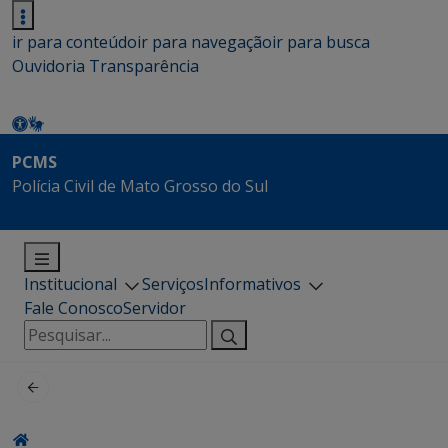
ir para conteúdo
ir para navegação
ir para busca
Ouvidoria
Transparência
PCMS
Polícia Civil de Mato Grosso do Sul
Institucional
Serviços
Informativos
Fale Conosco
Servidor
Pesquisar
por: