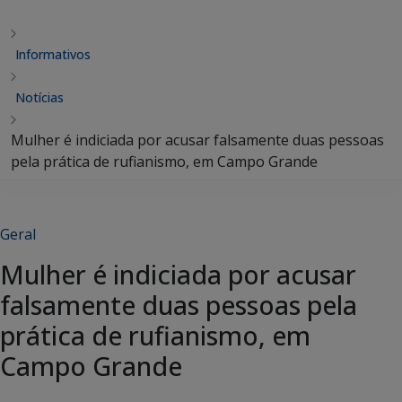
Informativos
Notícias
Mulher é indiciada por acusar falsamente duas pessoas
pela prática de rufianismo, em Campo Grande
Geral
Mulher é indiciada por acusar
falsamente duas pessoas pela
prática de rufianismo, em
Campo Grande