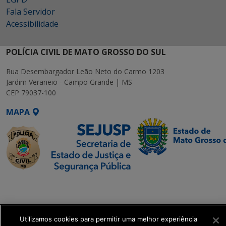
Fala Servidor
Acessibilidade
POLÍCIA CIVIL DE MATO GROSSO DO SUL
Rua Desembargador Leão Neto do Carmo 1203
Jardim Veraneio - Campo Grande | MS
CEP 79037-100
MAPA
SETDIG | Secretaria-
Executiva de
Transformação Digital
Utilizamos cookies para permitir uma melhor experiência