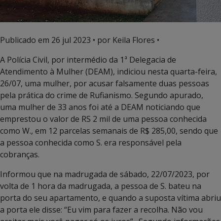
Publicado em
26 jul 2023
• por Keila Flores •
A Polícia Civil, por intermédio da 1ª Delegacia de
Atendimento à Mulher (DEAM), indiciou nesta quarta-feira,
26/07, uma mulher, por acusar falsamente duas pessoas
pela prática do crime de Rufianismo. Segundo apurado,
uma mulher de 33 anos foi até a DEAM noticiando que
emprestou o valor de RS 2 mil de uma pessoa conhecida
como W., em 12 parcelas semanais de R$ 285,00, sendo que
a pessoa conhecida como S. era responsável pela
cobranças.
Informou que na madrugada de sábado, 22/07/2023, por
volta de 1 hora da madrugada, a pessoa de S. bateu na
porta do seu apartamento, e quando a suposta vítima abriu
a porta ele disse: “Eu vim para fazer a recolha. Não vou