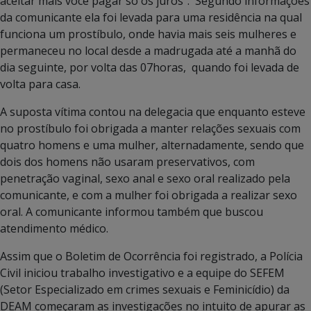
aceitar mais você pagar só os juros”. Segundo informações
da comunicante ela foi levada para uma residência na qual
funciona um prostíbulo, onde havia mais seis mulheres e
permaneceu no local desde a madrugada até a manhã do
dia seguinte, por volta das 07horas, quando foi levada de
volta para casa.
A suposta vítima contou na delegacia que enquanto esteve
no prostíbulo foi obrigada a manter relações sexuais com
quatro homens e uma mulher, alternadamente, sendo que
dois dos homens não usaram preservativos, com
penetração vaginal, sexo anal e sexo oral realizado pela
comunicante, e com a mulher foi obrigada a realizar sexo
oral. A comunicante informou também que buscou
atendimento médico.
Assim que o Boletim de Ocorrência foi registrado, a Polícia
Civil iniciou trabalho investigativo e a equipe do SEFEM
(Setor Especializado em crimes sexuais e Feminicídio) da
DEAM começaram as investigações no intuito de apurar as