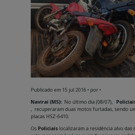
Publicado em
15 jul 2016
• por •
Naviraí (MS):
No último dia (08/07),
Policiai
, recuperaram duas motos furtadas, sendo 
placas HSZ-6410.
Os
Policiais
localizaram a residência alvo das