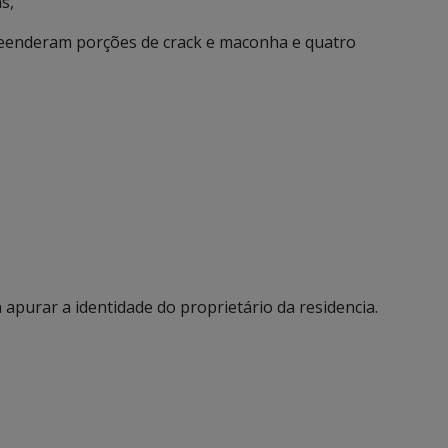
s,
preenderam porções de crack e maconha e quatro
a apurar a identidade do proprietário da residencia.