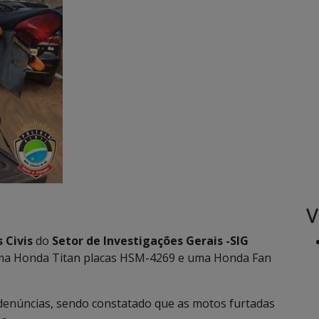
V
s Civis
do
Setor de Investigações Gerais -SIG
uma Honda Titan placas HSM-4269 e uma Honda Fan
 denúncias, sendo constatado que as motos furtadas