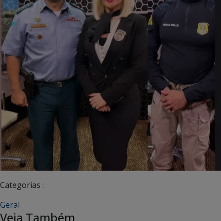
Categorias :
Geral
Veja Também