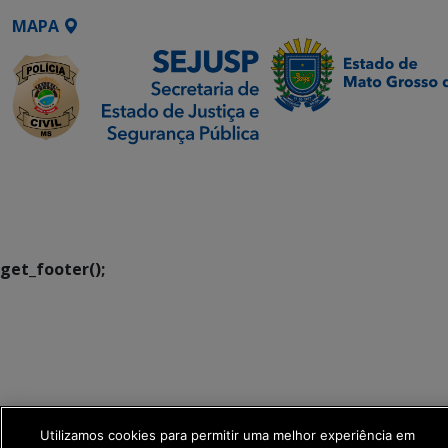
MAPA
SETDIG | Secretaria-
Executiva de
Transformação Digital
get_footer();
Utilizamos cookies para permitir uma melhor experiência em