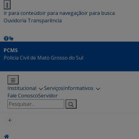
ir para conteúdo
ir para navegação
ir para busca
Ouvidoria
Transparência
PCMS
Polícia Civil de Mato Grosso do Sul
Institucional
Serviços
Informativos
Fale Conosco
Servidor
Pesquisar
por: