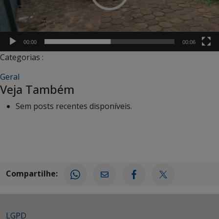
00:00
00:06
Categorias :
Geral
Veja Também
Sem posts recentes disponíveis.
Compartilhe:
LGPD