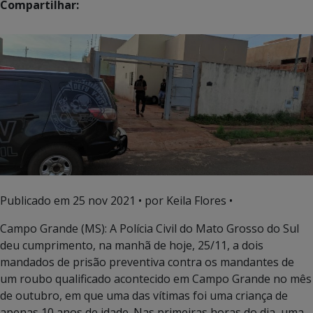
Compartilhar:
Publicado em
25 nov 2021
• por Keila Flores •
Campo Grande (MS): A Polícia Civil do Mato Grosso do Sul
deu cumprimento, na manhã de hoje, 25/11, a dois
mandados de prisão preventiva contra os mandantes de
um roubo qualificado acontecido em Campo Grande no mês
de outubro, em que uma das vítimas foi uma criança de
apenas 10 anos de idade. Nas primeiras horas do dia, uma