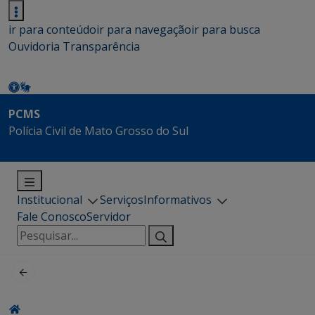
ir para conteúdo
ir para navegação
ir para busca
Ouvidoria
Transparência
PCMS
Polícia Civil de Mato Grosso do Sul
Institucional
Serviços
Informativos
Fale Conosco
Servidor
Pesquisar
por: