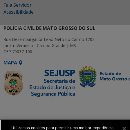
Fala Servidor
Acessibilidade
POLÍCIA CIVIL DE MATO GROSSO DO SUL
Rua Desembargador Leão Neto do Carmo 1203
Jardim Veraneio - Campo Grande | MS
CEP 79037-100
MAPA
SETDIG | Secretaria-
Executiva de
Transformação Digital
Utilizamos cookies para permitir uma melhor experiência