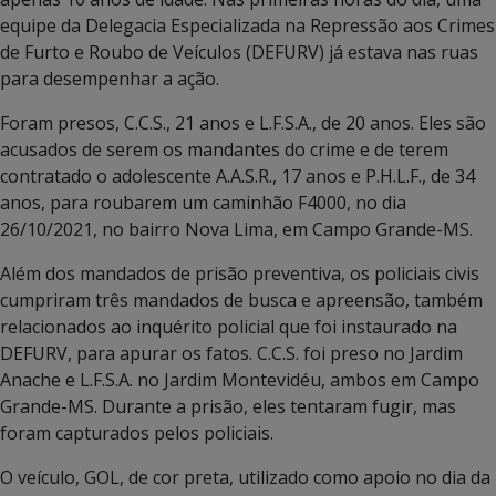
equipe da Delegacia Especializada na Repressão aos Crimes
de Furto e Roubo de Veículos (DEFURV) já estava nas ruas
para desempenhar a ação.
Foram presos, C.C.S., 21 anos e L.F.S.A., de 20 anos. Eles são
acusados de serem os mandantes do crime e de terem
contratado o adolescente A.A.S.R., 17 anos e P.H.L.F., de 34
anos, para roubarem um caminhão F4000, no dia
26/10/2021, no bairro Nova Lima, em Campo Grande-MS.
Além dos mandados de prisão preventiva, os policiais civis
cumpriram três mandados de busca e apreensão, também
relacionados ao inquérito policial que foi instaurado na
DEFURV, para apurar os fatos. C.C.S. foi preso no Jardim
Anache e L.F.S.A. no Jardim Montevidéu, ambos em Campo
Grande-MS. Durante a prisão, eles tentaram fugir, mas
foram capturados pelos policiais.
O veículo, GOL, de cor preta, utilizado como apoio no dia da