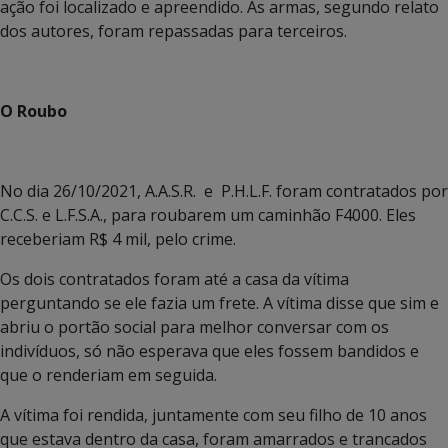
ação foi localizado e apreendido. As armas, segundo relato
dos autores, foram repassadas para terceiros.
O Roubo
No dia 26/10/2021, A.A.S.R. e P.H.L.F. foram contratados por
C.C.S. e L.F.S.A., para roubarem um caminhão F4000. Eles
receberiam R$ 4 mil, pelo crime.
Os dois contratados foram até a casa da vítima
perguntando se ele fazia um frete. A vítima disse que sim e
abriu o portão social para melhor conversar com os
indivíduos, só não esperava que eles fossem bandidos e
que o renderiam em seguida.
A vítima foi rendida, juntamente com seu filho de 10 anos
que estava dentro da casa, foram amarrados e trancados