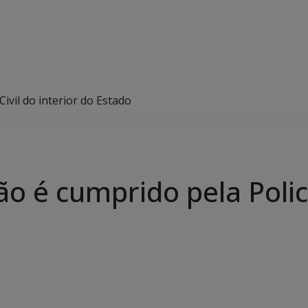
ivil do interior do Estado
 é cumprido pela Policia