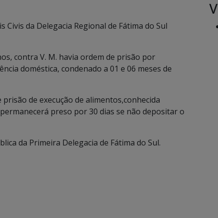
V
iais Civis da Delegacia Regional de Fátima do Sul
 anos, contra V. M. havia ordem de prisão por
lência doméstica, condenado a 01 e 06 meses de
de prisão de execução de alimentos,conhecida
. permanecerá preso por 30 dias se não depositar o
ca da Primeira Delegacia de Fátima do Sul.