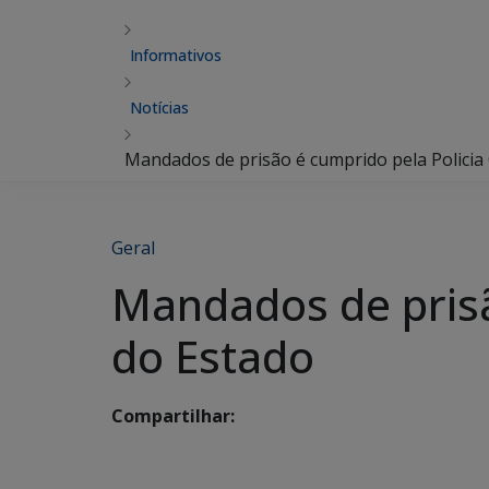
Informativos
Notícias
Mandados de prisão é cumprido pela Policia C
Geral
Mandados de prisão
do Estado
Compartilhar: