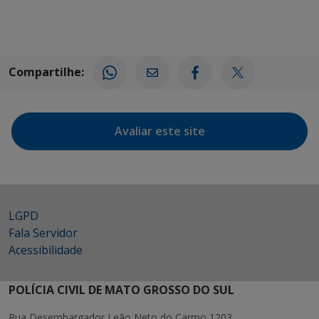
Compartilhe:
Avaliar este site
LGPD
Fala Servidor
Acessibilidade
POLÍCIA CIVIL DE MATO GROSSO DO SUL
Rua Desembargador Leão Neto do Carmo 1203