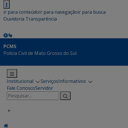
ir para conteúdo
ir para navegação
ir para busca
Ouvidoria
Transparência
PCMS
Polícia Civil de Mato Grosso do Sul
Institucional
Serviços
Informativos
Fale Conosco
Servidor
Pesquisar
por: