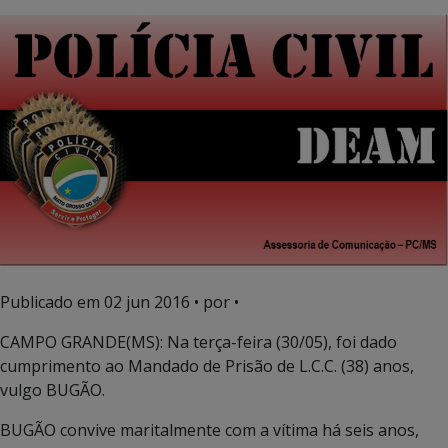
Publicado em
02 jun 2016
• por •
CAMPO GRANDE(MS): Na terça-feira (30/05), foi dado
cumprimento ao Mandado de Prisão de L.C.C. (38) anos,
vulgo BUGÃO.
BUGÃO convive maritalmente com a vítima há seis anos,