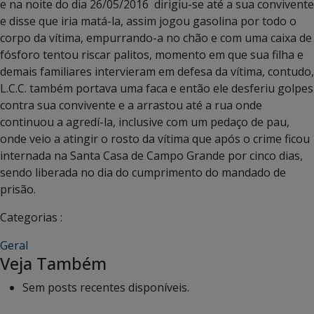
e na noite do dia 26/05/2016 dirigiu-se até a sua convivente
e disse que iria matá-la, assim jogou gasolina por todo o
corpo da vítima, empurrando-a no chão e com uma caixa de
fósforo tentou riscar palitos, momento em que sua filha e
demais familiares intervieram em defesa da vítima, contudo,
L.C.C. também portava uma faca e então ele desferiu golpes
contra sua convivente e a arrastou até a rua onde
continuou a agredí-la, inclusive com um pedaço de pau,
onde veio a atingir o rosto da vítima que após o crime ficou
internada na Santa Casa de Campo Grande por cinco dias,
sendo liberada no dia do cumprimento do mandado de
prisão.
Categorias :
Geral
Veja Também
Sem posts recentes disponíveis.