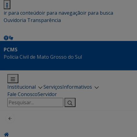
ir para conteúdo
ir para navegação
ir para busca
Ouvidoria
Transparência
PCMS
Polícia Civil de Mato Grosso do Sul
Institucional
Serviços
Informativos
Fale Conosco
Servidor
Pesquisar
por: