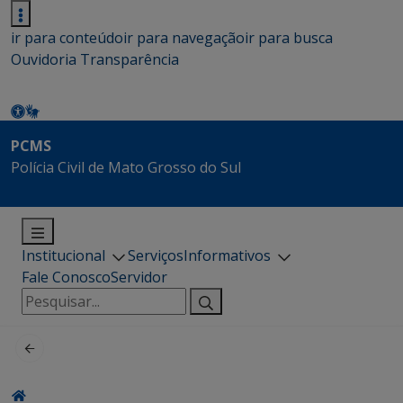
ir para conteúdo
ir para navegação
ir para busca
Ouvidoria
Transparência
PCMS
Polícia Civil de Mato Grosso do Sul
Institucional
Serviços
Informativos
Fale Conosco
Servidor
Pesquisar
por: