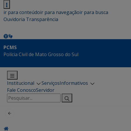
ir para conteúdo
ir para navegação
ir para busca
Ouvidoria
Transparência
PCMS
Polícia Civil de Mato Grosso do Sul
Institucional
Serviços
Informativos
Fale Conosco
Servidor
Pesquisar
por: