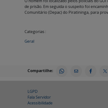
O homem foi localizado pelos policiais do GO
de prisão. Em seguida o suspeito foi encamin
Comunitário (Depac) do Piratininga, para prov
Categorias :
Geral
Compartilhe:
LGPD
Fala Servidor
Acessibilidade