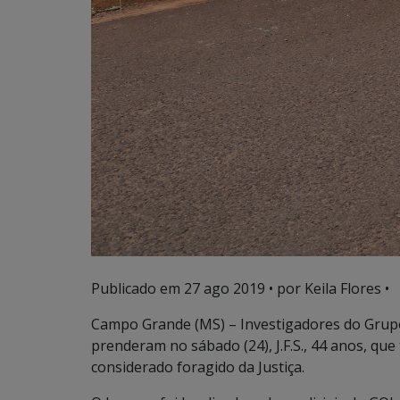
Publicado em
27 ago 2019
• por Keila Flores •
Campo Grande (MS) – Investigadores do Grupo 
prenderam no sábado (24), J.F.S., 44 anos, qu
considerado foragido da Justiça.