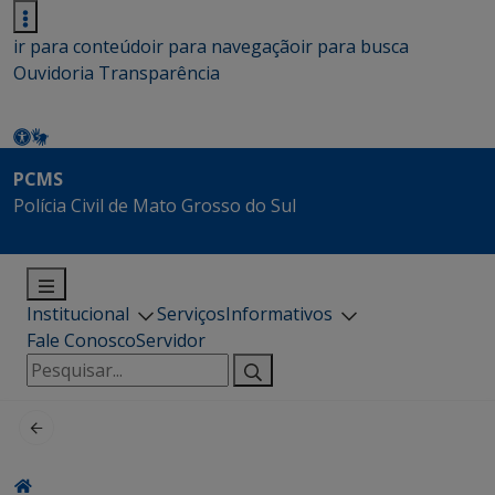
ir para conteúdo
ir para navegação
ir para busca
Ouvidoria
Transparência
PCMS
Polícia Civil de Mato Grosso do Sul
Institucional
Serviços
Informativos
Fale Conosco
Servidor
Pesquisar
por: