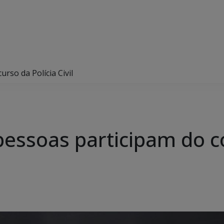
rso da Polícia Civil
pessoas participam do c