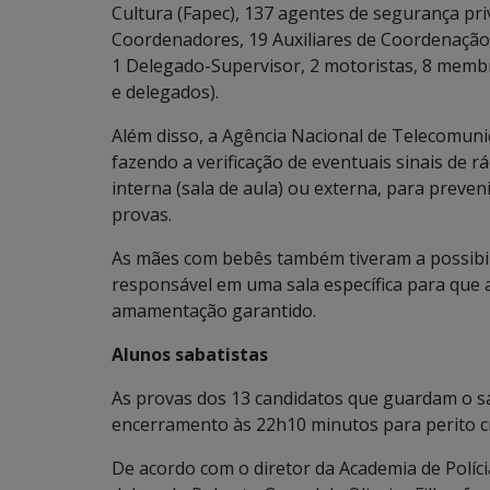
Cultura (Fapec), 137 agentes de segurança priv
Coordenadores, 19 Auxiliares de Coordenação
1 Delegado-Supervisor, 2 motoristas, 8 membr
e delegados).
Além disso, a Agência Nacional de Telecomun
fazendo a verificação de eventuais sinais de 
interna (sala de aula) ou externa, para preven
provas.
As mães com bebês também tiveram a possibili
responsável em uma sala específica para que 
amamentação garantido.
Alunos sabatistas
As provas dos 13 candidatos que guardam o s
encerramento às 22h10 minutos para perito cr
De acordo com o diretor da Academia de Políci