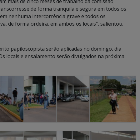
oram mais de cinco meses de trabalho da comissão
ranscorresse de forma tranquila e segura em todos os
sem nenhuma intercorrência grave e todos os
va, de forma ordeira, em ambos os locais”, salientou.
perito papiloscopista serão aplicadas no domingo, dia
 Os locais e ensalamento serão divulgados na próxima