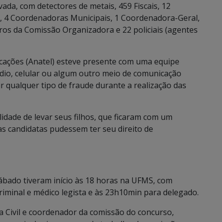
ada, com detectores de metais, 459 Fiscais, 12
, 4 Coordenadoras Municipais, 1 Coordenadora-Geral,
os da Comissão Organizadora e 22 policiais (agentes
icações (Anatel) esteve presente com uma equipe
rádio, celular ou algum outro meio de comunicação
ir qualquer tipo de fraude durante a realização das
dade de levar seus filhos, que ficaram com um
as candidatas pudessem ter seu direito de
ábado tiveram início às 18 horas na UFMS, com
iminal e médico legista e às 23h10min para delegado.
a Civil e coordenador da comissão do concurso,