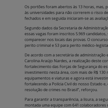
Os portões foram abertos às 13 horas, mas, p
às universidades para não correrem o risco d
fechados e em seguida iniciaram-se as avaliaç
Segundo dados da Secretaria de Administração
essas vagas foram inscritos 5.969 candidatos
comparecer nos locais das provas. O concurso
perito criminal e 53 para perito médico-legista
De acordo com a secretária de administração 
Carolina Araújo Nardes, a realização deste c
fortalecimento das Forças de Segurança do e
investimento nesta área, com mais de R$ 130 
equipamentos e viaturas e agora está investi
fortalecendo a Polícia Civil do nosso Estado e
resolução de crimes no Brasil”, reforçou.
Para garantir a transparência, a lisura, a se
montada uma equipe com 641 colaboradores da