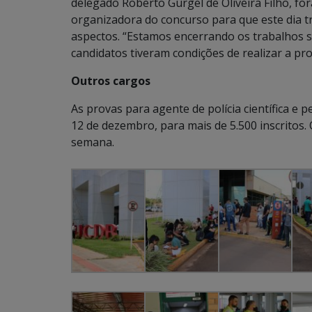
delegado Roberto Gurgel de Oliveira Filho, f
organizadora do concurso para que este dia t
aspectos. “Estamos encerrando os trabalhos 
candidatos tiveram condições de realizar a pro
Outros cargos
As provas para agente de polícia científica e 
12 de dezembro, para mais de 5.500 inscritos.
semana.