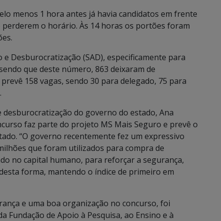
elo menos 1 hora antes já havia candidatos em frente
e perderem o horário. Às 14 horas os portões foram
ões.
 e Desburocratização (SAD), especificamente para
, sendo que deste número, 863 deixaram de
 prevê 158 vagas, sendo 30 para delegado, 75 para
.
e desburocratização do governo do estado, Ana
oncurso faz parte do projeto MS Mais Seguro e prevê o
stado. “O governo recentemente fez um expressivo
milhões que foram utilizados para compra de
ndo no capital humano, para reforçar a segurança,
, desta forma, mantendo o índice de primeiro em
gurança e uma boa organização no concurso, foi
 Fundação de Apoio à Pesquisa, ao Ensino e à