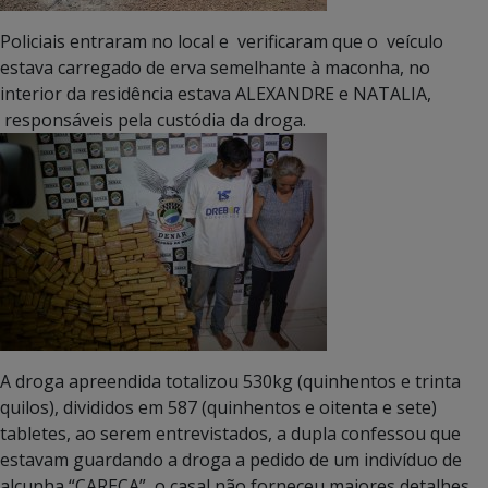
Policiais entraram no local e verificaram que o veículo
estava carregado de erva semelhante à maconha, no
interior da residência estava ALEXANDRE e NATALIA,
responsáveis pela custódia da droga.
A droga apreendida totalizou 530kg (quinhentos e trinta
quilos), divididos em 587 (quinhentos e oitenta e sete)
tabletes, ao serem entrevistados, a dupla confessou que
estavam guardando a droga a pedido de um indivíduo de
alcunha “CARECA”, o casal não forneceu maiores detalhes