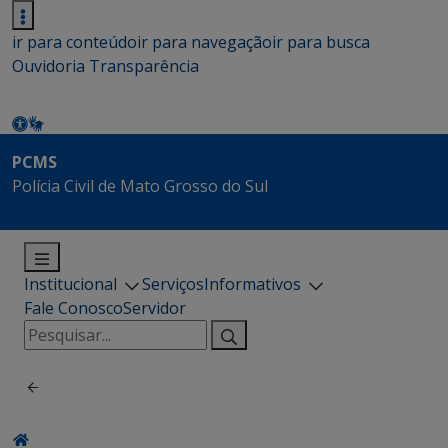
ir para conteúdo
ir para navegação
ir para busca
Ouvidoria
Transparência
PCMS
Polícia Civil de Mato Grosso do Sul
Institucional
Serviços
Informativos
Fale Conosco
Servidor
Pesquisar
por: