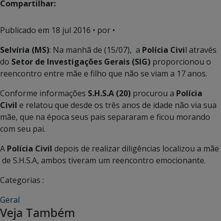
Compartilhar:
Publicado em
18 jul 2016
• por •
Selvíria (MS)
: Na manhã de (15/07), a
Polícia Civi
l através
do
Setor de Investigações Gerais (SIG)
proporcionou o
reencontro entre mãe e filho que não se viam a 17 anos.
Conforme informações
S.H.S.A (20)
procurou a
Polícia
Civil
e relatou que desde os três anos de idade não via sua
mãe, que na época seus pais separaram e ficou morando
com seu pai.
A
Polícia Civil
depois de realizar diligências localizou a mãe
de S.H.S.A, ambos tiveram um reencontro emocionante.
Categorias :
Geral
Veja Também