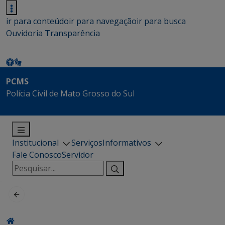
ir para conteúdo
ir para navegação
ir para busca
Ouvidoria
Transparência
PCMS
Polícia Civil de Mato Grosso do Sul
Institucional
Serviços
Informativos
Fale Conosco
Servidor
Pesquisar
por: