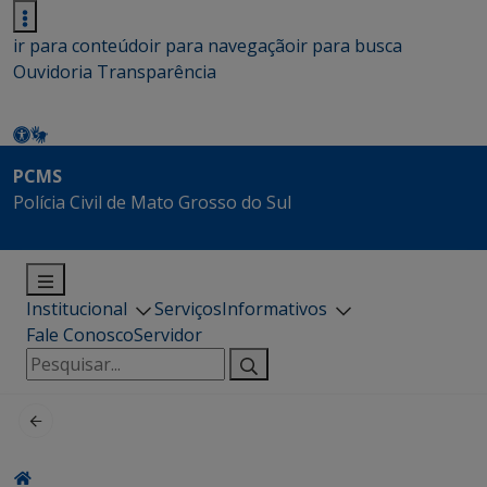
ir para conteúdo
ir para navegação
ir para busca
Ouvidoria
Transparência
PCMS
Polícia Civil de Mato Grosso do Sul
Institucional
Serviços
Informativos
Fale Conosco
Servidor
Pesquisar
por: