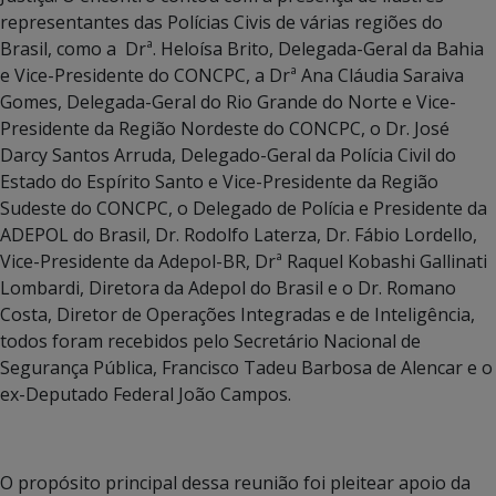
representantes das Polícias Civis de várias regiões do
Brasil, como a Drª. Heloísa Brito, Delegada-Geral da Bahia
e Vice-Presidente do CONCPC, a Drª Ana Cláudia Saraiva
Gomes, Delegada-Geral do Rio Grande do Norte e Vice-
Presidente da Região Nordeste do CONCPC, o Dr. José
Darcy Santos Arruda, Delegado-Geral da Polícia Civil do
Estado do Espírito Santo e Vice-Presidente da Região
Sudeste do CONCPC, o Delegado de Polícia e Presidente da
ADEPOL do Brasil, Dr. Rodolfo Laterza, Dr. Fábio Lordello,
Vice-Presidente da Adepol-BR, Drª Raquel Kobashi Gallinati
Lombardi, Diretora da Adepol do Brasil e o Dr. Romano
Costa, Diretor de Operações Integradas e de Inteligência,
todos foram recebidos pelo Secretário Nacional de
Segurança Pública, Francisco Tadeu Barbosa de Alencar e o
ex-Deputado Federal João Campos.
O propósito principal dessa reunião foi pleitear apoio da