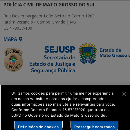
POLÍCIA CIVIL DE MATO GROSSO DO SUL
Rua Desembargador Leão Neto do Carmo 1203
Jardim Veraneio - Campo Grande | MS
CEP 79037-100
MAPA
SETDIG | Secretaria-
Executiva de
Utilizamos cookies para permitir uma melhor experiência
Transformação Digital
em nosso website e para nos ajudar a compreender
quais informações são mais úteis e relevantes para você.
get_footer();
Conforme Decreto Estadual 15.572/2020 que trata da
LGPD no Governo do Estado de Mato Grosso do Sul.
Definições de cookies
Prosseguir com todos