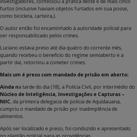
investigadores, confessou a prática deste e de mais cinco
furtos (inclusive haviam objetos furtados em sua posse,
como bicicleta, carteira,).
O autor então foi encaminhado à autoridade policial para
ser responsabilizado pelos crimes.
Luciano estava preso até dia quatro do corrente mês,
quando recebeu o beneficio do regime semiaberto e a
partir dai, retornou a cometer crimes.
Mais um é preso com mandado de prisão em aberto:
Ainda n
a tarde do dia (18), a Polícia Civil, por intermédio do
Núcleo de Inteligência, Investigações e Capturas –
NIIC
, da primeira delegacia de policia de Aquidauana,
cumpriu o mandado de prisão por inadimplência de
alimentos.
Após ser localizado e preso, foi conduzido e apresentado
no plantão policial para as providências.