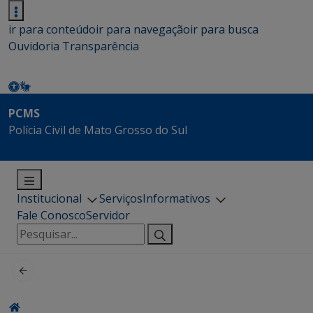
ir para conteúdo
ir para navegação
ir para busca
Ouvidoria
Transparência
PCMS
Polícia Civil de Mato Grosso do Sul
Institucional
Serviços
Informativos
Fale Conosco
Servidor
Pesquisar
por: