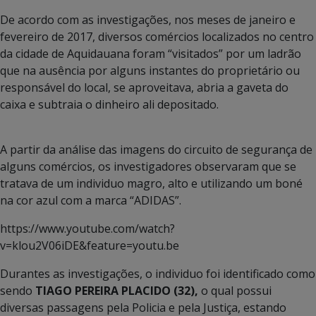
De acordo com as investigações, nos meses de janeiro e
fevereiro de 2017, diversos comércios localizados no centro
da cidade de Aquidauana foram “visitados” por um ladrão
que na ausência por alguns instantes do proprietário ou
responsável do local, se aproveitava, abria a gaveta do
caixa e subtraia o dinheiro ali depositado.
A partir da análise das imagens do circuito de segurança de
alguns comércios, os investigadores observaram que se
tratava de um individuo magro, alto e utilizando um boné
na cor azul com a marca “ADIDAS”.
https://www.youtube.com/watch?
v=klou2V06iDE&feature=youtu.be
Durantes as investigações, o individuo foi identificado como
sendo
TIAGO PEREIRA PLACIDO (32),
o qual possui
diversas passagens pela Policia e pela Justiça, estando