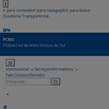
ir para conteúdo
ir para navegação
ir para busca
Ouvidoria
Transparência
PCMS
Polícia Civil de Mato Grosso do Sul
Institucional
Serviços
Informativos
Fale Conosco
Servidor
Pesquisar
por: