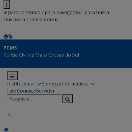
ir para conteúdo
ir para navegação
ir para busca
Ouvidoria
Transparência
PCMS
Polícia Civil de Mato Grosso do Sul
Institucional
Serviços
Informativos
Fale Conosco
Servidor
Pesquisar
por: