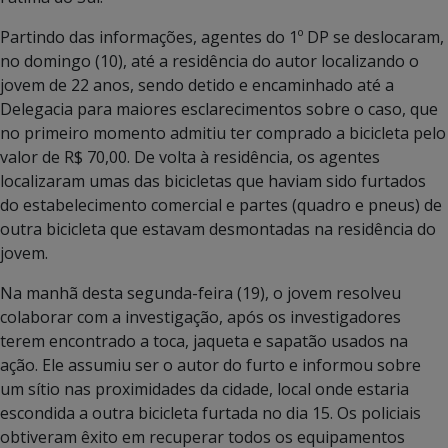
Partindo das informações, agentes do 1º DP se deslocaram,
no domingo (10), até a residência do autor localizando o
jovem de 22 anos, sendo detido e encaminhado até a
Delegacia para maiores esclarecimentos sobre o caso, que
no primeiro momento admitiu ter comprado a bicicleta pelo
valor de R$ 70,00. De volta à residência, os agentes
localizaram umas das bicicletas que haviam sido furtados
do estabelecimento comercial e partes (quadro e pneus) de
outra bicicleta que estavam desmontadas na residência do
jovem.
Na manhã desta segunda-feira (19), o jovem resolveu
colaborar com a investigação, após os investigadores
terem encontrado a toca, jaqueta e sapatão usados na
ação. Ele assumiu ser o autor do furto e informou sobre
um sítio nas proximidades da cidade, local onde estaria
escondida a outra bicicleta furtada no dia 15. Os policiais
obtiveram êxito em recuperar todos os equipamentos