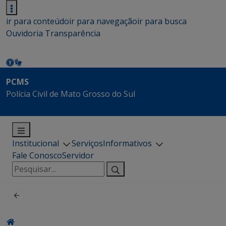
ir para conteúdo
ir para navegação
ir para busca
Ouvidoria
Transparência
PCMS
Polícia Civil de Mato Grosso do Sul
Institucional
Serviços
Informativos
Fale Conosco
Servidor
Pesquisar
por: