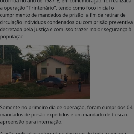
ocorrida no ano de 1987. E, em comemoração, foi realizada
a operação “Trintenário”, tendo como foco inicial o
cumprimento de mandados de prisão, a fim de retirar de
circulação indivíduos condenados ou com prisão preventiva
decretada pela Justiça e com isso trazer maior segurança à
população.
Somente no primeiro dia de operação, foram cumpridos 04
mandados de prisão expedidos e um mandado de busca e
apreensão para internação.
A ação policial acontecerá no decorrer de toda a semana,