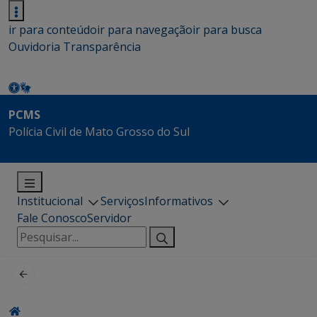
ir para conteúdo
ir para navegação
ir para busca
Ouvidoria
Transparência
PCMS
Polícia Civil de Mato Grosso do Sul
Institucional
Serviços
Informativos
Fale Conosco
Servidor
Pesquisar
por: