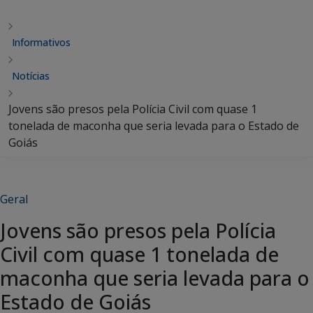
Informativos
Notícias
Jovens são presos pela Polícia Civil com quase 1
tonelada de maconha que seria levada para o Estado de
Goiás
Geral
Jovens são presos pela Polícia
Civil com quase 1 tonelada de
maconha que seria levada para o
Estado de Goiás