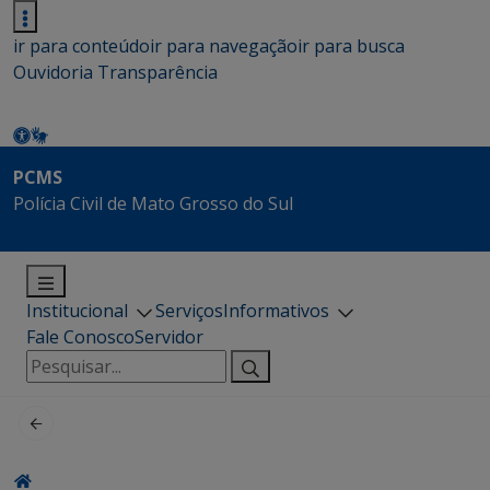
ir para conteúdo
ir para navegação
ir para busca
Ouvidoria
Transparência
PCMS
Polícia Civil de Mato Grosso do Sul
Institucional
Serviços
Informativos
Fale Conosco
Servidor
Pesquisar
por: