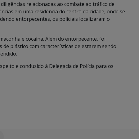
iligências relacionadas ao combate ao tráfico de
ências em uma residência do centro da cidade, onde se
ndendo entorpecentes, os policiais localizaram o
maconha e cocaína. Além do entorpecente, foi
s de plástico com características de estarem sendo
endido.
speito e conduzido à Delegacia de Polícia para os