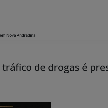
o em Nova Andradina
 tráfico de drogas é pr