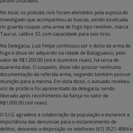
Jardim Dourados.
No local, os policiais civis foram atendidos pela esposa do
investigado que acompanhou as buscas, sendo localizada
no guarda roupas uma arma de fogo tipo revólver, marca
Taurus, calibre 32, com capacidade para seis tiros.
Na Delegacia, Luiz Felipe confessou ser o dono da arma de
fogo e disse ter adquirido na cidade de Bataguassu, pelo
valor de R$1.200,00 (mil e duzentos reais), há cerca de
quarenta dias. O suspeito, disse não possuir nenhuma
documentação da referida arma, negando também possuir
munição para a mesma. Em vista disso, o autuado recebeu
voz de prisão e foi apresentado da delegacia, sendo
liberado após recolhimento da fiança no valor de
R$1.000,00 (mil reais).
O S.I.G. agradece a colaboração da população e esclarece a
importância das denuncias para o esclarecimento de
delitos, deixando a disposição os telefones (67) 3521-4984 e