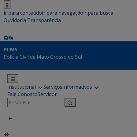
ir para conteúdo
ir para navegação
ir para busca
Ouvidoria
Transparência
PCMS
Polícia Civil de Mato Grosso do Sul
Institucional
Serviços
Informativos
Fale Conosco
Servidor
Pesquisar
por: