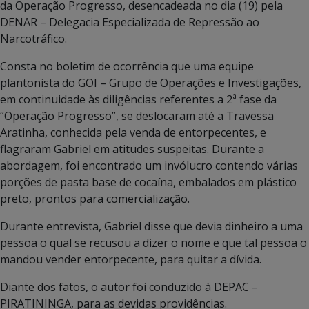
da Operação Progresso, desencadeada no dia (19) pela
DENAR – Delegacia Especializada de Repressão ao
Narcotráfico.
Consta no boletim de ocorrência que uma equipe
plantonista do GOI – Grupo de Operações e Investigações,
em continuidade às diligências referentes a 2ª fase da
“Operação Progresso”, se deslocaram até a Travessa
Aratinha, conhecida pela venda de entorpecentes, e
flagraram Gabriel em atitudes suspeitas. Durante a
abordagem, foi encontrado um invólucro contendo várias
porções de pasta base de cocaína, embalados em plástico
preto, prontos para comercialização.
Durante entrevista, Gabriel disse que devia dinheiro a uma
pessoa o qual se recusou a dizer o nome e que tal pessoa o
mandou vender entorpecente, para quitar a dívida.
Diante dos fatos, o autor foi conduzido à DEPAC –
PIRATININGA, para as devidas providências.