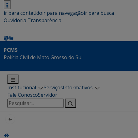
ir para conteúdo
ir para navegação
ir para busca
Ouvidoria
Transparência
PCMS
Polícia Civil de Mato Grosso do Sul
Institucional
Serviços
Informativos
Fale Conosco
Servidor
Pesquisar
por: